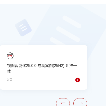
视图智能化25.0.0-成功案例(25H2)-训推一
体
3 页
2