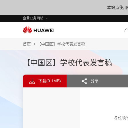
本站点使用C
企业业务网站
首页
【中国区】学校代表发言稿
【中国区】学校代表发言稿
下载
(0.1MB)
分享