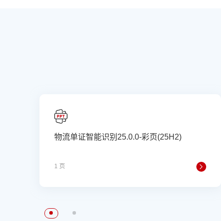
物流单证智能识别25.0.0-彩页(25H2)
1 页