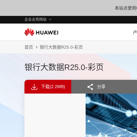
本站点使用C
企业业务网站
首页
银行大数据R25.0-彩页
银行大数据R25.0-彩页
下载
(2.2MB)
分享