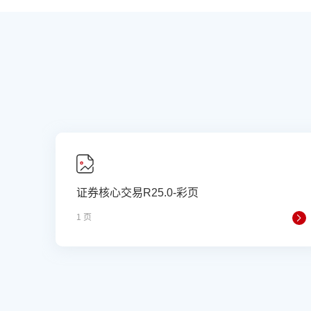
证券核心交易R25.0-彩页
1 页