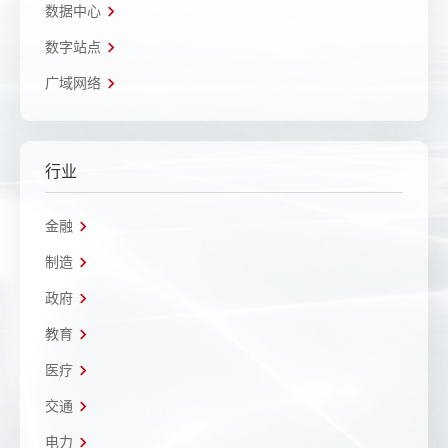
数据中心
数字站点
广域网络
行业
金融
制造
政府
教育
医疗
交通
电力