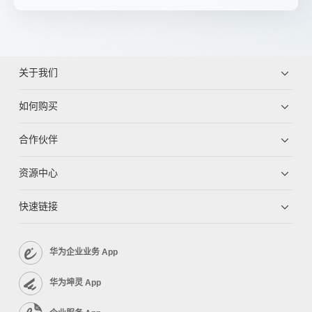
关于我们
如何购买
合作伙伴
资源中心
快速链接
华为企业业务 App
华为坤灵 App