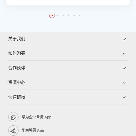
关于我们
如何购买
合作伙伴
资源中心
快速链接
华为企业业务 App
华为坤灵 App