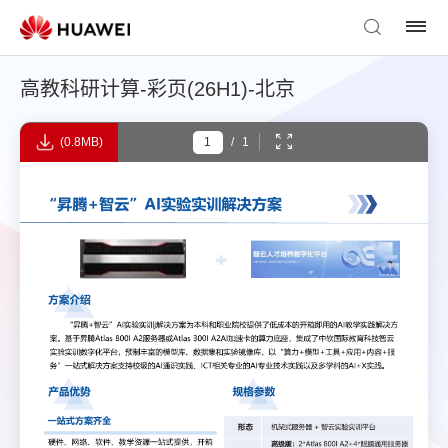
高教科研计算-彩页(26H1)-北京
(0.8MB)
/
1