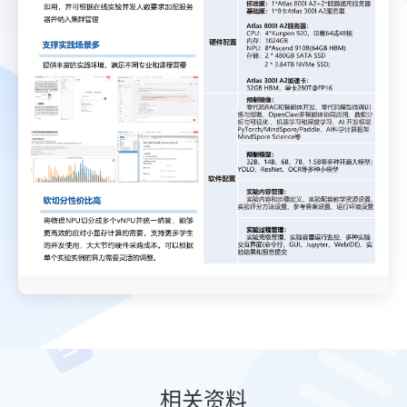
相
关资
料