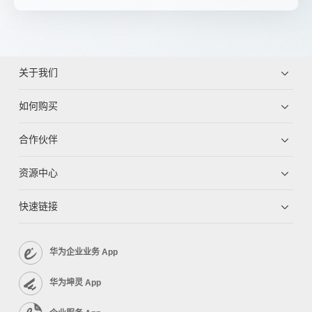
关于我们
如何购买
合作伙伴
资源中心
快速链接
华为企业业务 App
华为坤灵 App