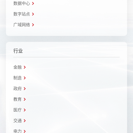
数据中心
数字站点
广域网络
行业
金融
制造
政府
教育
医疗
交通
电力