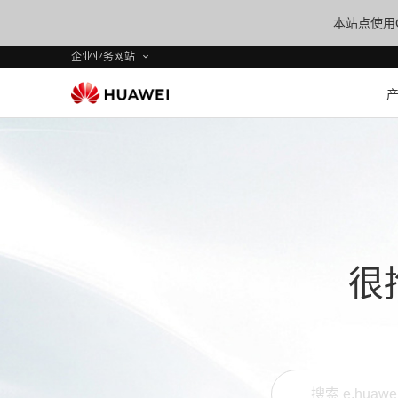
本站点使用C
企业业务网站
很