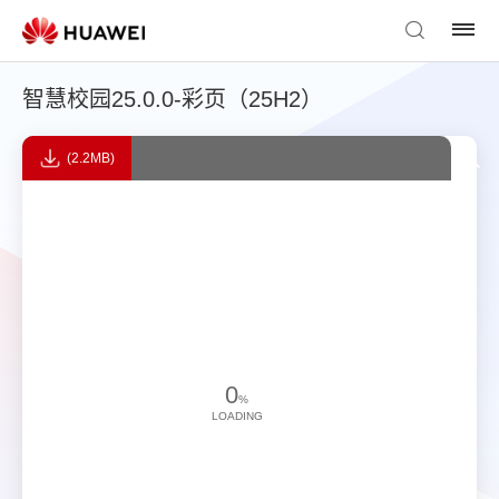
智慧校园25.0.0-彩页（25H2）
(2.2MB)
0
%
LOADING