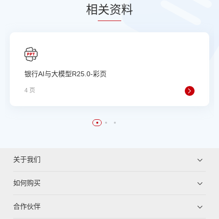
相
关资
料
银行AI与大模型R25.0-彩页
4 页
关于我们
如何购买
合作伙伴