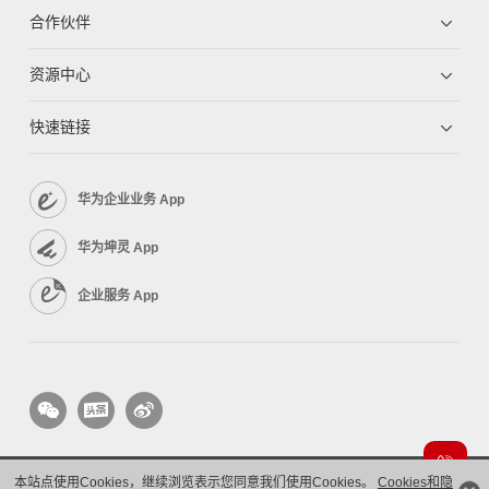
合作伙伴
资源中心
快速链接
华为企业业务 App
华为坤灵 App
企业服务 App
本站点使用Cookies，继续浏览表示您同意我们使用Cookies。
Cookies和隐
版权所有 © 华为技术有限公司 1998-2026。 保留一切权利。粤A2-20044005号