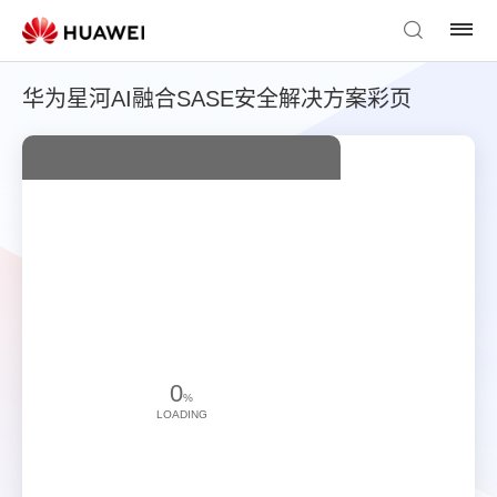
华为星河AI融合SASE安全解决方案彩页
0
%
LOADING