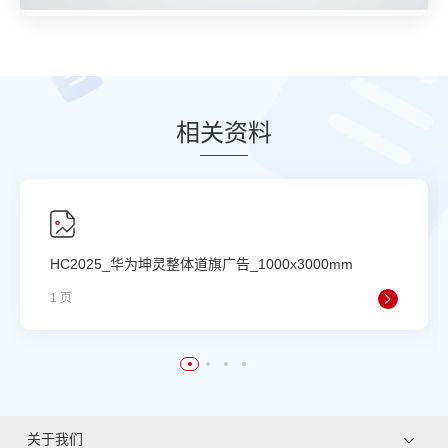
相
关资
料
HC2025_华为坤灵整体道旗广告_1000x3000mm
1 页
关于我们