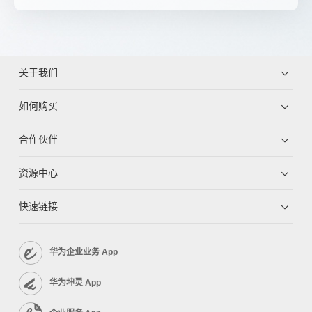
关于我们
如何购买
合作伙伴
资源中心
快速链接
华为企业业务 App
华为坤灵 App