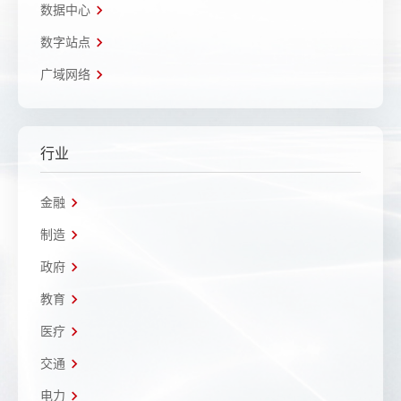
数据中心
数字站点
广域网络
行业
金融
制造
政府
教育
医疗
交通
电力