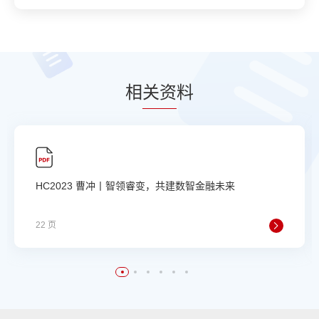
相
关资
料
HC2023 曹冲丨智领睿变，共建数智金融未来
22 页