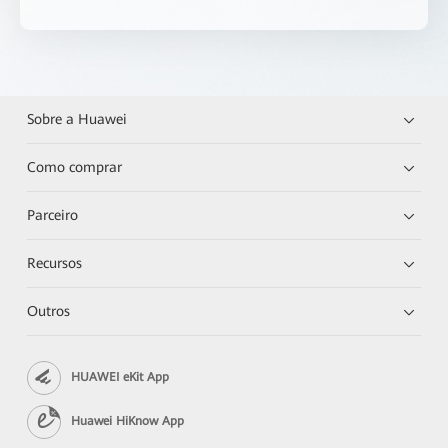
Sobre a Huawei
Como comprar
Parceiro
Recursos
Outros
HUAWEI eKit App
Huawei HiKnow App