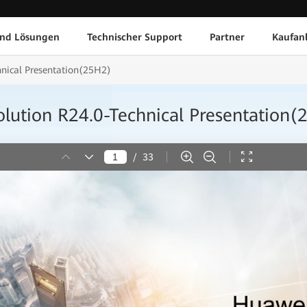
und Lösungen
Technischer Support
Partner
Kaufan
hnical Presentation(25H2)
olution R24.0-Technical Presentation
/
33