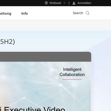
Anmelden
Weltweit
Search
leitung
Info
(25H2)