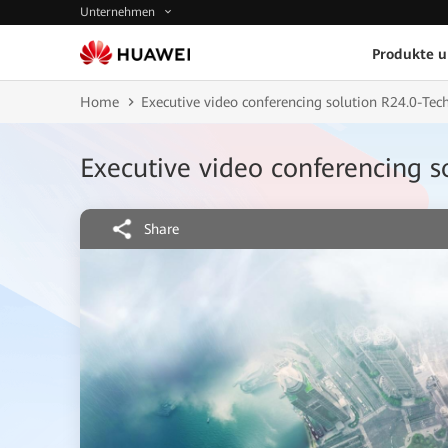
Unternehmen
Produkte 
Home
Executive video conferencing solution R24.0-Tec
Executive video conferencing s
Share