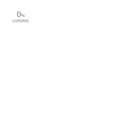
0
%
LOADING