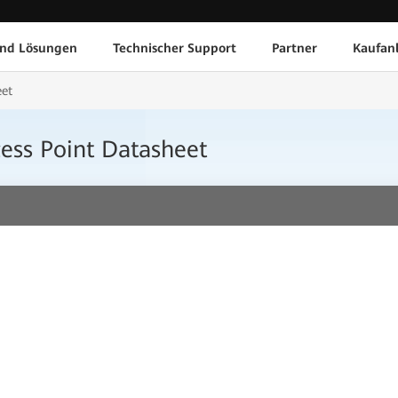
und Lösungen
Technischer Support
Partner
Kaufan
eet
ess Point Datasheet