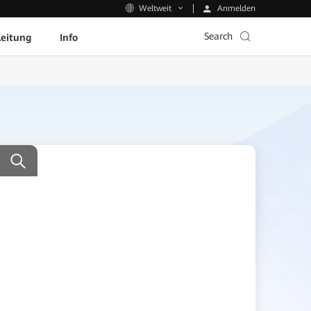
Anmelden
Weltweit
Search
leitung
Info