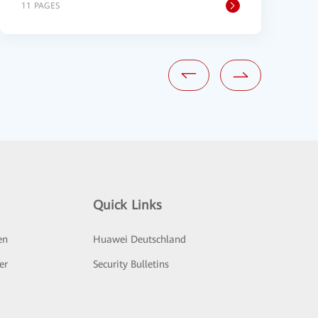
11 PAGES
1
Quick Links
en
Huawei Deutschland
er
Security Bulletins