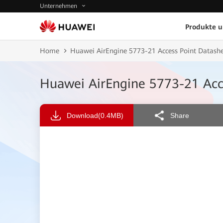
Unternehmen
Produkte 
Home
Huawei AirEngine 5773-21 Access Point Datash
Huawei AirEngine 5773-21 Acc
Download
(0.4MB)
Share