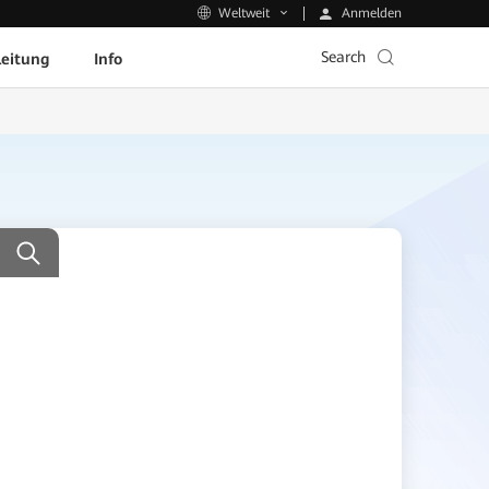
Anmelden
Weltweit
Search
leitung
Info