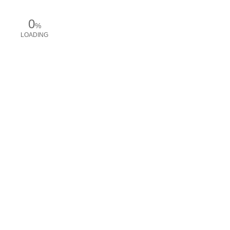
0
%
LOADING