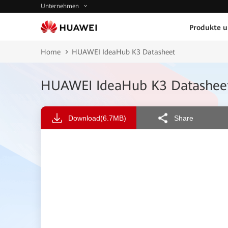
Unternehmen
Produkte 
Home
HUAWEI IdeaHub K3 Datasheet
HUAWEI IdeaHub K3 Datashee
Download
(6.7MB)
Share