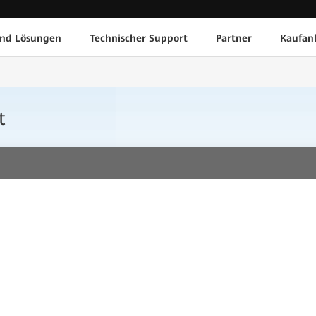
und Lösungen
Technischer Support
Partner
Kaufan
t