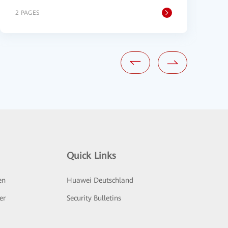
2 PAGES
2
Quick Links
en
Huawei Deutschland
er
Security Bulletins