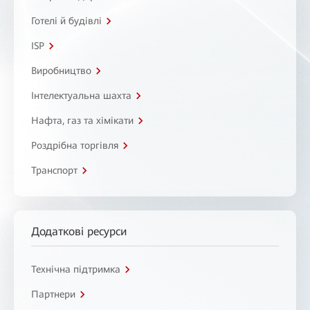
Готелі й будівлі
ISP
Виробництво
Інтелектуальна шахта
Нафта, газ та хімікати
Роздрібна торгівля
Транспорт
Додаткові ресурси
Технічна підтримка
Партнери