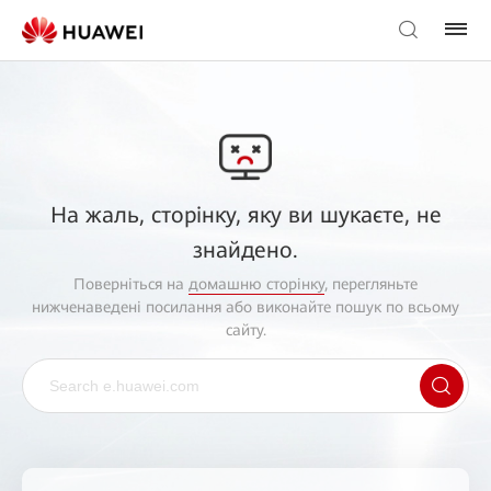
На жаль, сторінку, яку ви шукаєте, не
знайдено.
Поверніться на
домашню сторінку
, перегляньте
нижченаведені посилання або виконайте пошук по всьому
сайту.