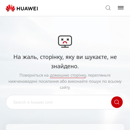
На жаль, сторінку, яку ви шукаєте, не
знайдено.
Поверніться на
домашню сторінку
, перегляньте
нижченаведені посилання або виконайте пошук по всьому
сайту.