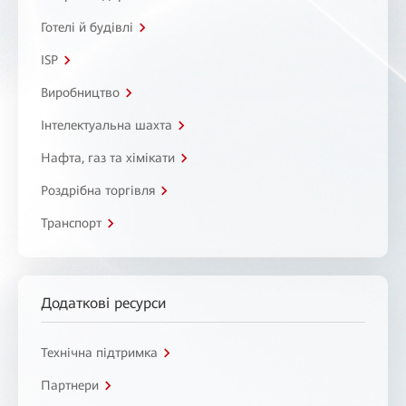
Готелі й будівлі
ISP
Виробництво
Інтелектуальна шахта
Нафта, газ та хімікати
Роздрібна торгівля
Транспорт
Додаткові ресурси
Технічна підтримка
Партнери