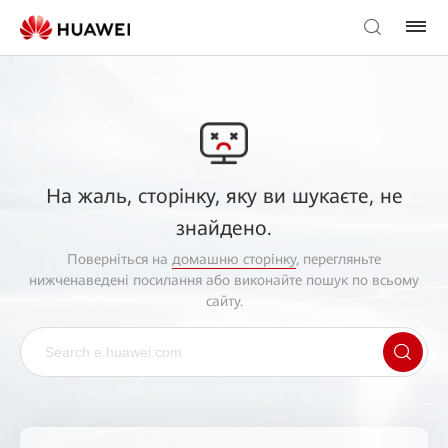
На жаль, сторінку, яку ви шукаєте, не
знайдено.
Поверніться на
домашню сторінку
, перегляньте
нижченаведені посилання або виконайте пошук по всьому
сайту.