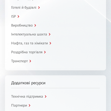
Готелі й будівлі
ISP
Виробництво
Інтелектуальна шахта
Нафта, газ та хімікати
Роздрібна торгівля
Транспорт
Додаткові ресурси
Технічна підтримка
Партнери