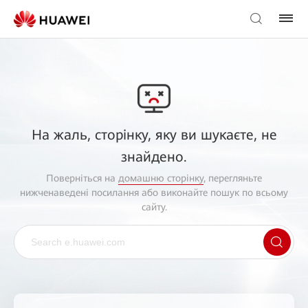
На жаль, сторінку, яку ви шукаєте, не
знайдено.
Поверніться на
домашню сторінку
, перегляньте
нижченаведені посилання або виконайте пошук по всьому
сайту.