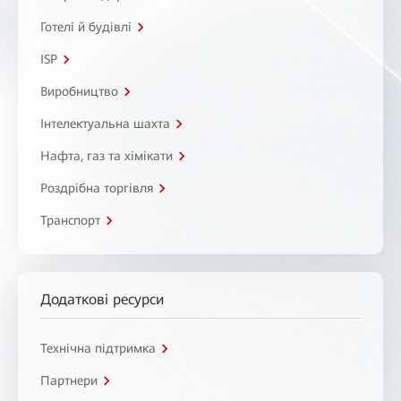
Готелі й будівлі
ISP
Виробництво
Інтелектуальна шахта
Нафта, газ та хімікати
Роздрібна торгівля
Транспорт
Додаткові ресурси
Технічна підтримка
Партнери