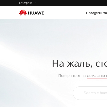
Enterprise
Продукти та
На жаль, ст
Поверніться на
домашню с