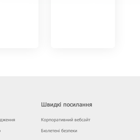
Швидкі посилання
ідження
Корпоративний вебсайт
р
Бюлетені безпеки