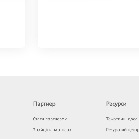
Партнер
Ресурси
Стати партнером
Тематичні досл
Знайдіть партнера
Ресурсний цент