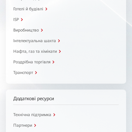
Готелі й будівлі
ISP
Виробництво
Інтелектуальна шахта
Нафта, газ та хімікати
Роздрібна торгівля
Транспорт
Додаткові ресурси
Технічна підтримка
Партнери