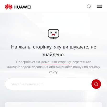
На жаль, сторінку, яку ви шукаєте, не
знайдено.
Поверніться на
домашню сторінку
, перегляньте
нижченаведені посилання або виконайте пошук по всьому
сайту.