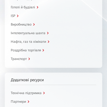
Готелі й будівлі
ISP
Виробництво
Інтелектуальна шахта
Нафта, газ та хімікати
Роздрібна торгівля
Транспорт
Додаткові ресурси
Технічна підтримка
Партнери