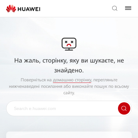
На жаль, сторінку, яку ви шукаєте, не
знайдено.
Поверніться на
домашню сторінку
, перегляньте
нижченаведені посилання або виконайте пошук по всьому
сайту.