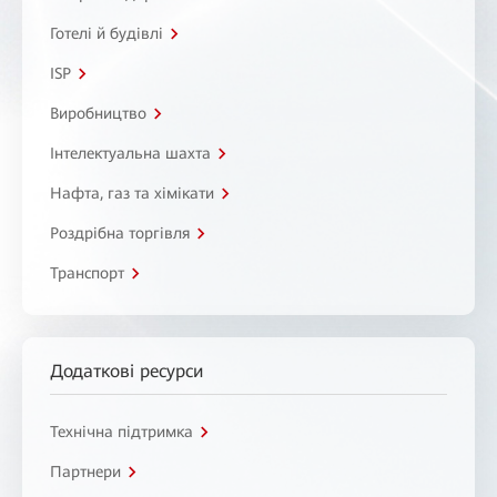
Готелі й будівлі
ISP
Виробництво
Інтелектуальна шахта
Нафта, газ та хімікати
Роздрібна торгівля
Транспорт
Додаткові ресурси
Технічна підтримка
Партнери