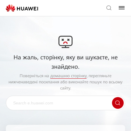
На жаль, сторінку, яку ви шукаєте, не
знайдено.
Поверніться на
домашню сторінку
, перегляньте
нижченаведені посилання або виконайте пошук по всьому
сайту.