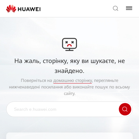
На жаль, сторінку, яку ви шукаєте, не
знайдено.
Поверніться на
домашню сторінку
, перегляньте
нижченаведені посилання або виконайте пошук по всьому
сайту.