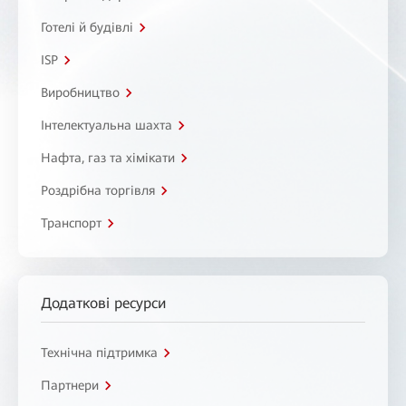
Готелі й будівлі
ISP
Виробництво
Інтелектуальна шахта
Нафта, газ та хімікати
Роздрібна торгівля
Транспорт
Додаткові ресурси
Технічна підтримка
Партнери