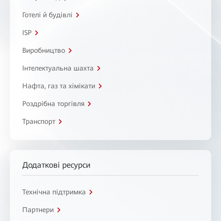
Готелі й будівлі
ISP
Виробництво
Інтелектуальна шахта
Нафта, газ та хімікати
Роздрібна торгівля
Транспорт
Додаткові ресурси
Технічна підтримка
Партнери