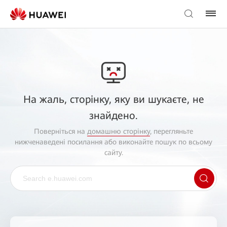
На жаль, сторінку, яку ви шукаєте, не
знайдено.
Поверніться на
домашню сторінку
, перегляньте
нижченаведені посилання або виконайте пошук по всьому
сайту.