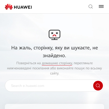
На жаль, сторінку, яку ви шукаєте, не
знайдено.
Поверніться на
домашню сторінку
, перегляньте
нижченаведені посилання або виконайте пошук по всьому
сайту.