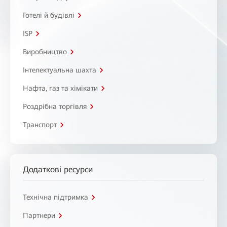
Готелі й будівлі
ISP
Виробництво
Інтелектуальна шахта
Нафта, газ та хімікати
Роздрібна торгівля
Транспорт
Додаткові ресурси
Технічна підтримка
Партнери