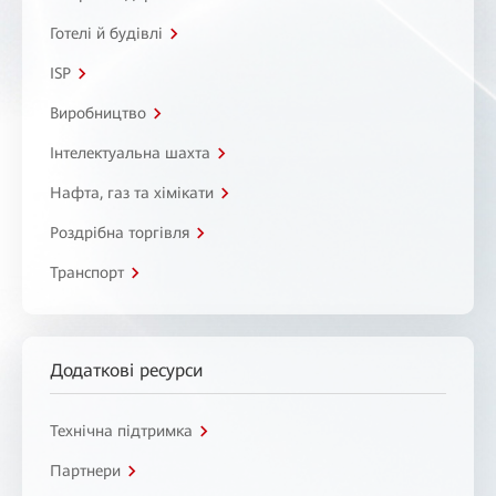
Готелі й будівлі
ISP
Виробництво
Інтелектуальна шахта
Нафта, газ та хімікати
Роздрібна торгівля
Транспорт
Додаткові ресурси
Технічна підтримка
Партнери