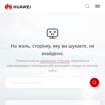
На жаль, сторінку, яку ви шукаєте, не
знайдено.
Поверніться на
домашню сторінку
, перегляньте
нижченаведені посилання або виконайте пошук по всьому
сайту.