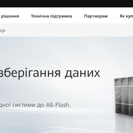
 рішення
Технічна підтримка
Партнерам
Як ку
age
зберігання даних
ної системи до All-Flash.