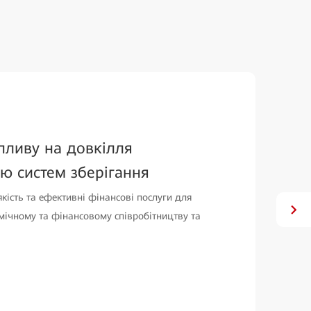
пливу на довкілля
ю систем зберігання
кість та ефективні фінансові послуги для
омічному та фінансовому співробітництву та