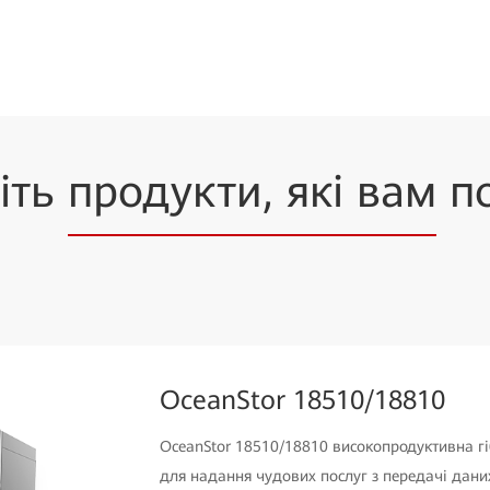
іть
продукти, які вам
по
OceanStor 18510/18810
OceanStor 18510/18810 високопродуктивна гі
для надання чудових послуг з передачі дан