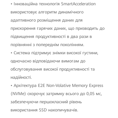
• Інноваційна технологія SmartAcceleration
використовує алгоритм динамічного
адаптивного розміщення даних для
прискорення гарячих даних, що призводить до
підвищення продуктивності в два рази в
порівнянні з попереднім поколінням.
• Система підтримує знімки високої густини,
одночасно відповідаючи вимогам до
обслуговування високої продуктивності та
надійності.
• Архітектура E2E Non-Volative Memory Express
(NVMe) скорочує затримку всього до 0,05 мс,
забезпечуючи першокласний рівень
використання SSD накопичувачів.