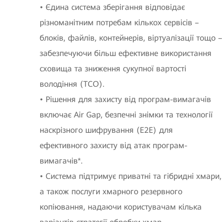
• Єдина система зберігання відповідає
різноманітним потребам кількох сервісів –
блоків, файлів, контейнерів, віртуалізації тощо –
забезпечуючи більш ефективне використання
сховища та зниження сукупної вартості
володіння (TCO).
• Рішення для захисту від програм-вимагачів
включає Air Gap, безпечні знімки та технології
наскрізного шифрування (E2E) для
ефективного захисту від атак програм-
вимагачів*.
• Система підтримує приватні та гібридні хмари,
а також послуги хмарного резервного
копіювання, надаючи користувачам кілька