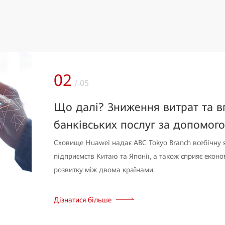
02
/
05
Що далі? Зниження витрат та в
банківських послуг за допомого
Сховище Huawei надає ABC Tokyo Branch всебічну я
підприємств Китаю та Японії, а також сприяє екон
розвитку між двома країнами.
Дізнатися більше