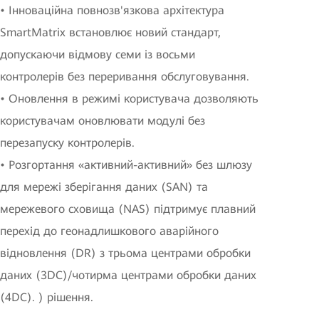
• Інноваційна повнозв'язкова архітектура
SmartMatrix встановлює новий стандарт,
допускаючи відмову семи із восьми
контролерів без переривання обслуговування.
• Оновлення в режимі користувача дозволяють
користувачам оновлювати модулі без
перезапуску контролерів.
• Розгортання «активний-активний» без шлюзу
для мережі зберігання даних (SAN) та
мережевого сховища (NAS) підтримує плавний
перехід до геонадлишкового аварійного
відновлення (DR) з трьома центрами обробки
даних (3DC)/чотирма центрами обробки даних
(4DC). ) рішення.