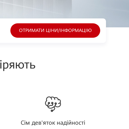
ОТРИМАТИ ЦІНИ/ІНФОРМАЦІЮ
іряють
Сім дев'яток надійності