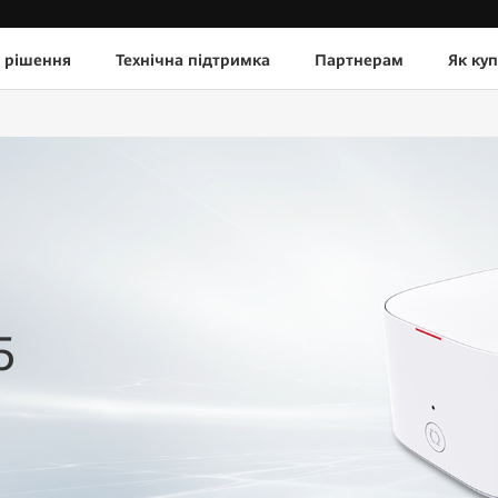
 рішення
Технічна підтримка
Партнерам
Як ку
5