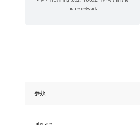
home network
参数
Interface