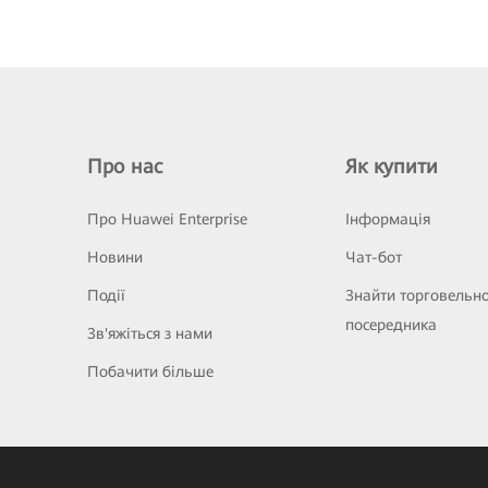
Про нас
Як купити
Про Huawei Enterprise
Інформація
Новини
Чат-бот
Події
Знайти торговельн
посередника
Зв'яжіться з нами
Побачити більше