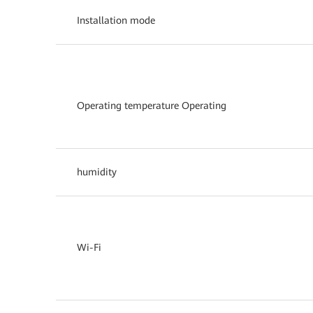
Installation mode
Operating temperature Operating
humidity
Wi-Fi