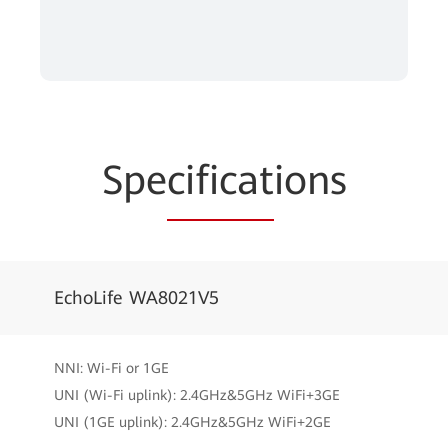
Spe
cificat
ions
EchoLife WA8021V5
NNI: Wi-Fi or 1GE
UNI (Wi-Fi uplink): 2.4GHz&5GHz WiFi+3GE
UNI (1GE uplink): 2.4GHz&5GHz WiFi+2GE