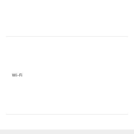
Wi-Fi