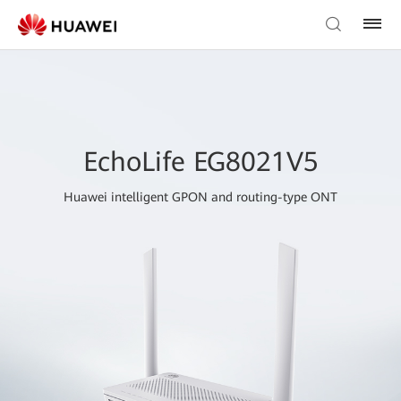
EchoLife EG8021V5
Huawei intelligent GPON and routing-type ONT