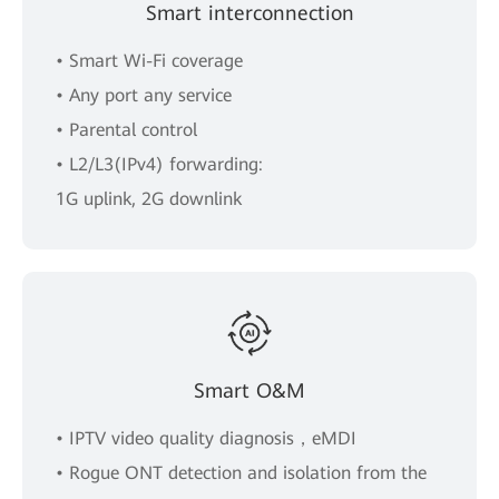
Smart interconnection
• Smart Wi-Fi coverage
• Any port any service
• Parental control
• L2/L3(IPv4) forwarding:
1G uplink, 2G downlink
Smart O&M
• IPTV video quality diagnosis，eMDI
• Rogue ONT detection and isolation from the