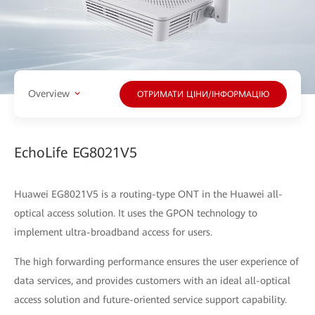
Overview
ОТРИМАТИ ЦІНИ/ІНФОРМАЦІЮ
EchoLife EG8021V5
Huawei EG8021V5 is a routing-type ONT in the Huawei all-
optical access solution. It uses the GPON technology to
implement ultra-broadband access for users.
The high forwarding performance ensures the user experience of
data services, and provides customers with an ideal all-optical
access solution and future-oriented service support capability.