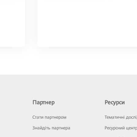
Партнер
Ресурси
Стати партнером
Тематичні досл
Знайдіть партнера
Ресурсний цент