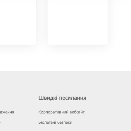
Швидкі посилання
ідження
Корпоративний вебсайт
р
Бюлетені безпеки