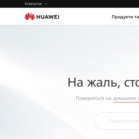
Enterprise
Продукти та
На жаль, ст
Поверніться на
домашню с