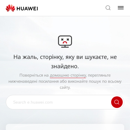
На жаль, сторінку, яку ви шукаєте, не
знайдено.
Поверніться на
домашню сторінку
, перегляньте
нижченаведені посилання або виконайте пошук по всьому
сайту.