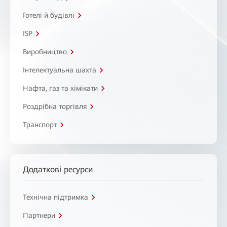
Готелі й будівлі
ISP
Виробництво
Інтелектуальна шахта
Нафта, газ та хімікати
Роздрібна торгівля
Транспорт
Додаткові ресурси
Технічна підтримка
Партнери