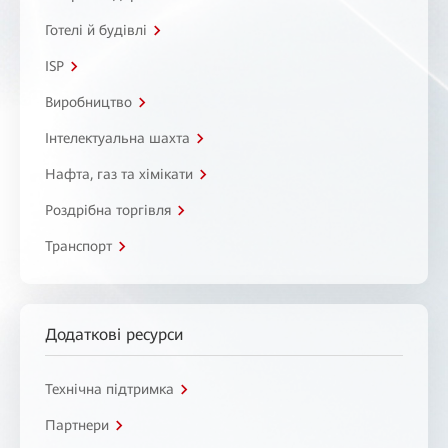
Готелі й будівлі
ISP
Виробництво
Інтелектуальна шахта
Нафта, газ та хімікати
Роздрібна торгівля
Транспорт
Додаткові ресурси
Технічна підтримка
Партнери