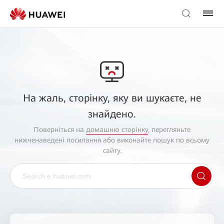
На жаль, сторінку, яку ви шукаєте, не
знайдено.
Поверніться на
домашню сторінку
, перегляньте
нижченаведені посилання або виконайте пошук по всьому
сайту.