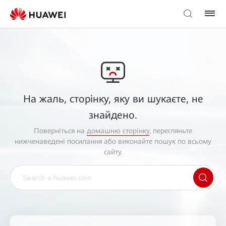
На жаль, сторінку, яку ви шукаєте, не
знайдено.
Поверніться на
домашню сторінку
, перегляньте
нижченаведені посилання або виконайте пошук по всьому
сайту.