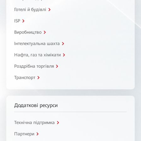
Готелі й будівлі
ISP
Виробництво
Інтелектуальна шахта
Нафта, газ та хімікати
Роздрібна торгівля
Транспорт
Додаткові ресурси
Технічна підтримка
Партнери