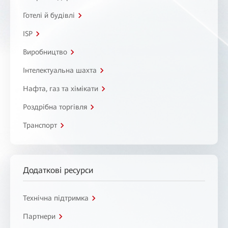
Готелі й будівлі
ISP
Виробництво
Інтелектуальна шахта
Нафта, газ та хімікати
Роздрібна торгівля
Транспорт
Додаткові ресурси
Технічна підтримка
Партнери