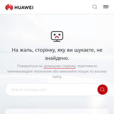
На жаль, сторінку, яку ви шукаєте, не
знайдено.
Поверніться на
домашню сторінку
, перегляньте
нижченаведені посилання або виконайте пошук по всьому
сайту.