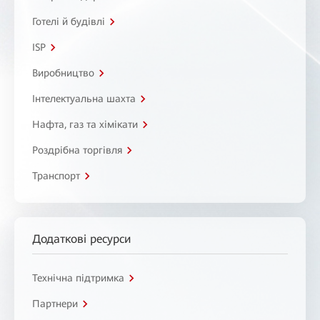
Готелі й будівлі
ISP
Виробництво
Інтелектуальна шахта
Нафта, газ та хімікати
Роздрібна торгівля
Транспорт
Додаткові ресурси
Технічна підтримка
Партнери