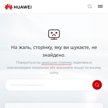
На жаль, сторінку, яку ви шукаєте, не
знайдено.
Поверніться на
домашню сторінку
, перегляньте
нижченаведені посилання або виконайте пошук по всьому
сайту.