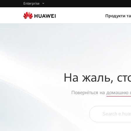
Enterprise
Продукти та
На жаль, ст
Поверніться на
домашню с