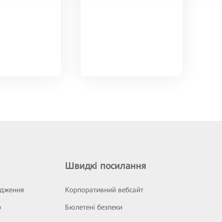
Швидкі посилання
ідження
Корпоративний вебсайт
р
Бюлетені безпеки