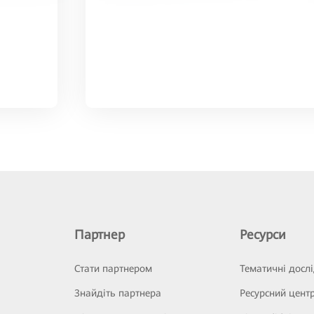
Партнер
Ресурси
Стати партнером
Тематичні досл
Знайдіть партнера
Ресурсний цент