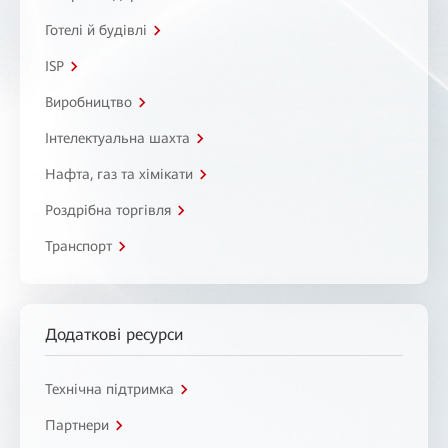
Готелі й будівлі
ISP
Виробництво
Інтелектуальна шахта
Нафта, газ та хімікати
Роздрібна торгівля
Транспорт
Додаткові ресурси
Технічна підтримка
Партнери