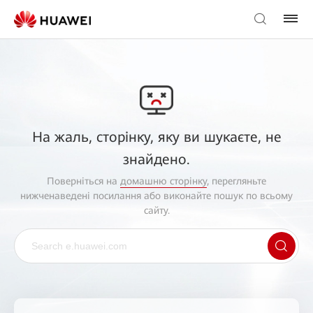
На жаль, сторінку, яку ви шукаєте, не
знайдено.
Поверніться на
домашню сторінку
, перегляньте
нижченаведені посилання або виконайте пошук по всьому
сайту.