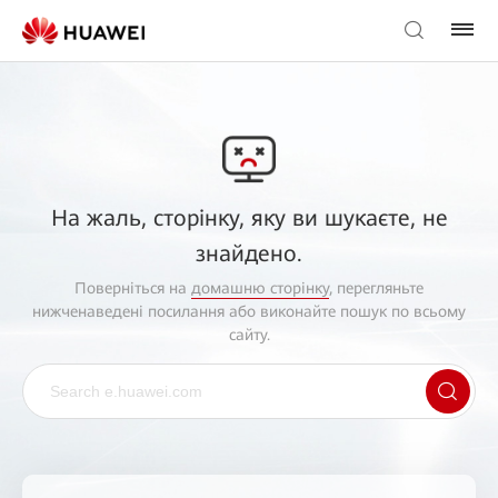
На жаль, сторінку, яку ви шукаєте, не
знайдено.
Поверніться на
домашню сторінку
, перегляньте
нижченаведені посилання або виконайте пошук по всьому
сайту.