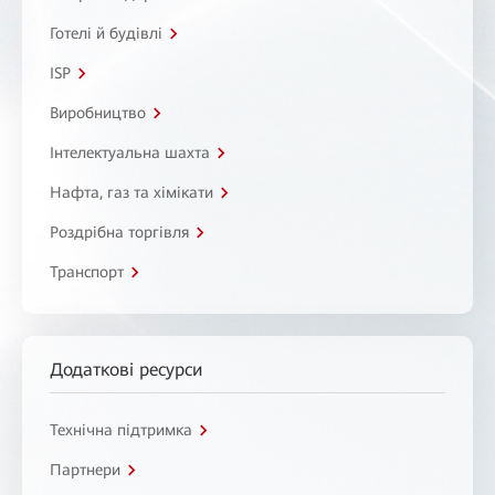
Готелі й будівлі
ISP
Виробництво
Інтелектуальна шахта
Нафта, газ та хімікати
Роздрібна торгівля
Транспорт
Додаткові ресурси
Технічна підтримка
Партнери