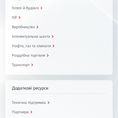
Готелі й будівлі
ISP
Виробництво
Інтелектуальна шахта
Нафта, газ та хімікати
Роздрібна торгівля
Транспорт
Додаткові ресурси
Технічна підтримка
Партнери