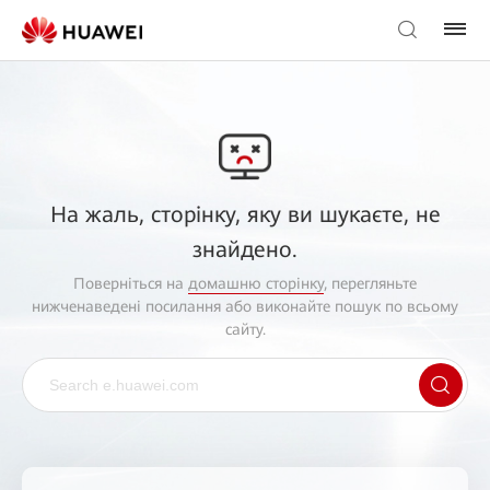
На жаль, сторінку, яку ви шукаєте, не
знайдено.
Поверніться на
домашню сторінку
, перегляньте
нижченаведені посилання або виконайте пошук по всьому
сайту.