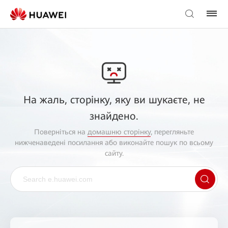
На жаль, сторінку, яку ви шукаєте, не
знайдено.
Поверніться на
домашню сторінку
, перегляньте
нижченаведені посилання або виконайте пошук по всьому
сайту.