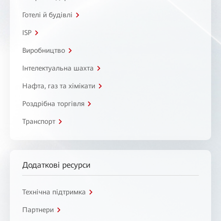
Готелі й будівлі
ISP
Виробництво
Інтелектуальна шахта
Нафта, газ та хімікати
Роздрібна торгівля
Транспорт
Додаткові ресурси
Технічна підтримка
Партнери