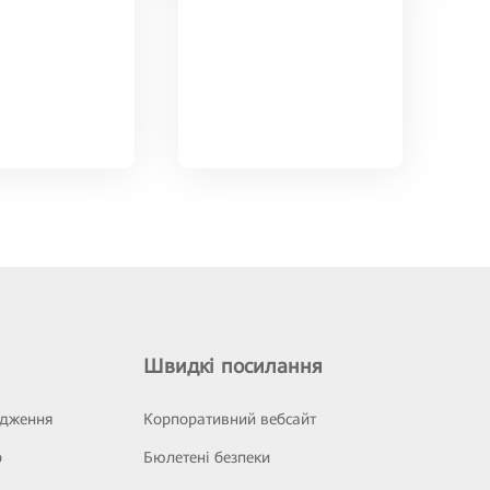
Швидкі посилання
ідження
Корпоративний вебсайт
р
Бюлетені безпеки