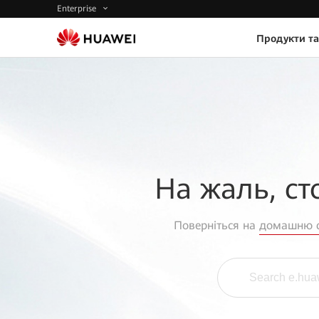
Enterprise
Продукти та
На жаль, ст
Поверніться на
домашню с