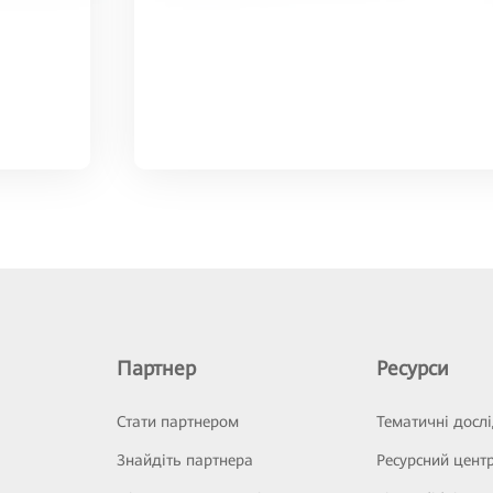
Партнер
Ресурси
Стати партнером
Тематичні досл
Знайдіть партнера
Ресурсний цент