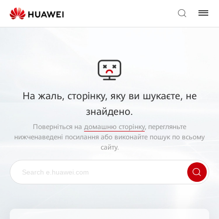
На жаль, сторінку, яку ви шукаєте, не
знайдено.
Поверніться на
домашню сторінку
, перегляньте
нижченаведені посилання або виконайте пошук по всьому
сайту.