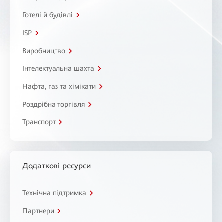
Готелі й будівлі
ISP
Виробництво
Інтелектуальна шахта
Нафта, газ та хімікати
Роздрібна торгівля
Транспорт
Додаткові ресурси
Технічна підтримка
Партнери