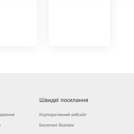
Швидкі посилання
ідження
Корпоративний вебсайт
р
Бюлетені безпеки