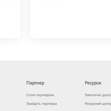
Партнер
Ресурси
Стати партнером
Тематичні досл
Знайдіть партнера
Ресурсний цент