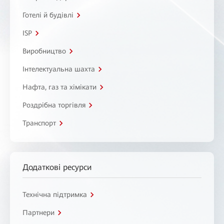
Готелі й будівлі
ISP
Виробництво
Інтелектуальна шахта
Нафта, газ та хімікати
Роздрібна торгівля
Транспорт
Додаткові ресурси
Технічна підтримка
Партнери