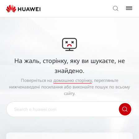
На жаль, сторінку, яку ви шукаєте, не
знайдено.
Поверніться на
домашню сторінку
, перегляньте
нижченаведені посилання або виконайте пошук по всьому
сайту.