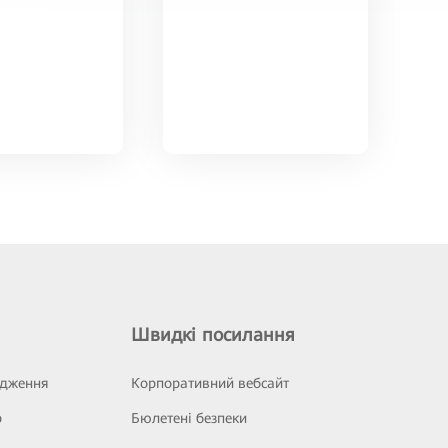
Швидкі посилання
ідження
Корпоративний вебсайт
р
Бюлетені безпеки