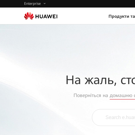
Enterprise
Продукти та
На жаль, ст
Поверніться на
домашню с