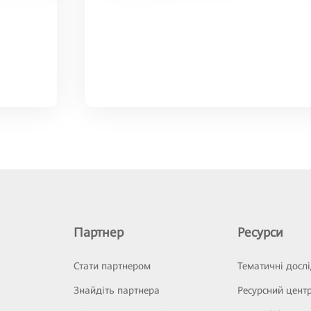
Партнер
Ресурси
Стати партнером
Тематичні досл
Знайдіть партнера
Ресурсний цент