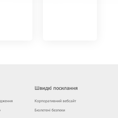
Швидкі посилання
ідження
Корпоративний вебсайт
р
Бюлетені безпеки