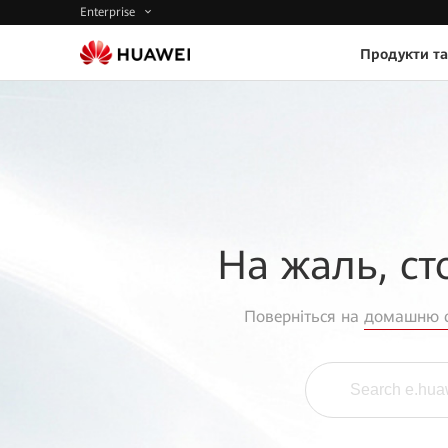
Enterprise
Продукти та
На жаль, ст
Поверніться на
домашню с