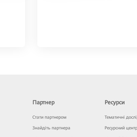
Партнер
Ресурси
Стати партнером
Тематичні досл
Знайдіть партнера
Ресурсний цент