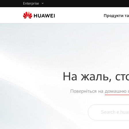
Enterprise
Продукти та
На жаль, ст
Поверніться на
домашню с