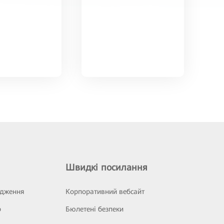
Швидкі посилання
ідження
Корпоративний вебсайт
р
Бюлетені безпеки