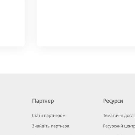
Партнер
Ресурси
Стати партнером
Тематичні досл
Знайдіть партнера
Ресурсний цент