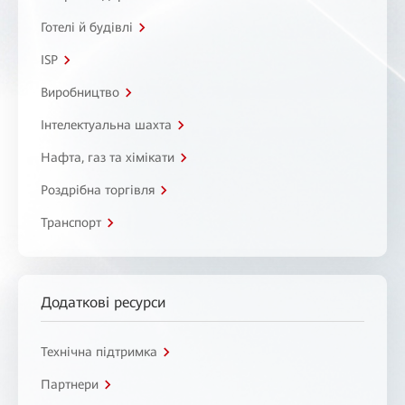
Готелі й будівлі
ISP
Виробництво
Інтелектуальна шахта
Нафта, газ та хімікати
Роздрібна торгівля
Транспорт
Додаткові ресурси
Технічна підтримка
Партнери