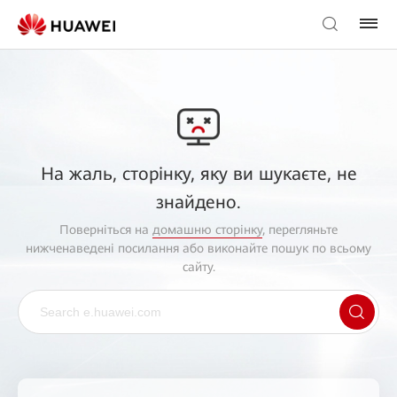
На жаль, сторінку, яку ви шукаєте, не
знайдено.
Поверніться на
домашню сторінку
, перегляньте
нижченаведені посилання або виконайте пошук по всьому
сайту.